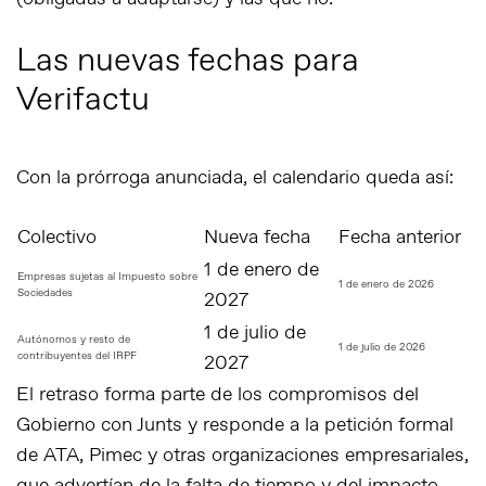
Las nuevas fechas para
Verifactu
Con la prórroga anunciada, el calendario queda así:
Colectivo
Nueva fecha
Fecha anterior
1 de enero de
Empresas sujetas al Impuesto sobre
1 de enero de 2026
Sociedades
2027
1 de julio de
Autónomos y resto de
1 de julio de 2026
contribuyentes del IRPF
2027
El retraso forma parte de los compromisos del
Gobierno con Junts y responde a la petición formal
de ATA, Pimec y otras organizaciones empresariales,