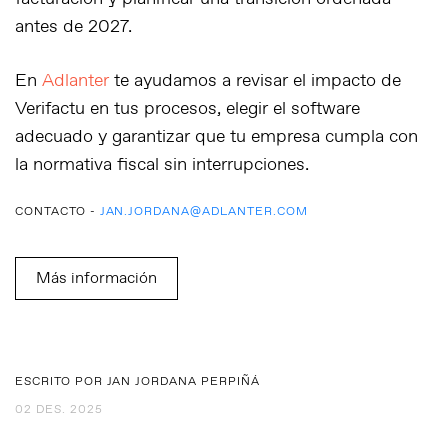
antes de 2027.
En
Adlanter
te ayudamos a
revisar el impacto de
Verifactu en tus procesos
, elegir el software
adecuado y garantizar que tu empresa cumpla con
la normativa fiscal sin interrupciones.
CONTACTO -
JAN.JORDANA@ADLANTER.COM
Más información
ESCRITO POR JAN JORDANA PERPIÑÁ
02 DES. 2025