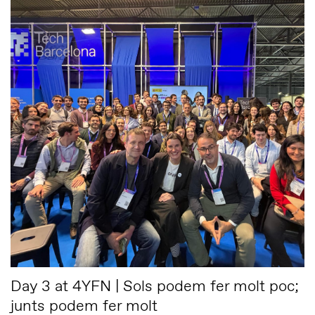
Day 3 at 4YFN | Sols podem fer molt poc;
junts podem fer molt