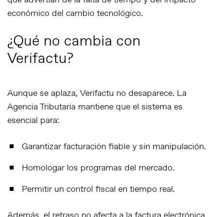
que advertían de la falta de tiempo y del impacto
económico del cambio tecnológico.
¿Qué no cambia con
Verifactu?
Aunque se aplaza, Verifactu no desaparece. La
Agencia Tributaria mantiene que el sistema es
esencial para:
Garantizar facturación fiable y sin manipulación.
Homologar los programas del mercado.
Permitir un control fiscal en tiempo real.
Además, el retraso
no afecta
a la factura electrónica