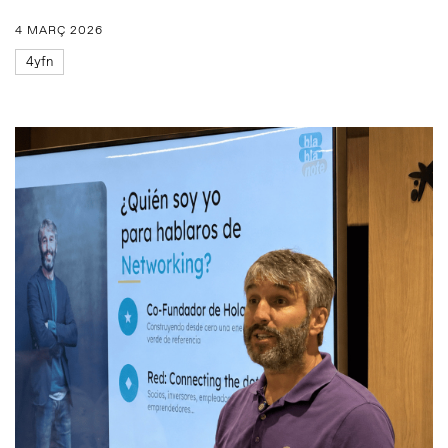
4 MARÇ 2026
4yfn