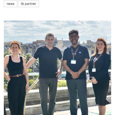
news
tb partner