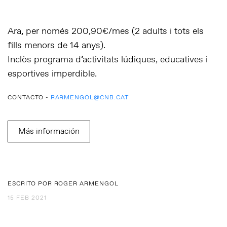
Ara, per només 200,90€/mes (2 adults i tots els
fills menors de 14 anys).
Inclòs programa d’activitats lúdiques, educatives i
esportives imperdible.
CONTACTO -
RARMENGOL@CNB.CAT
Más información
ESCRITO POR ROGER ARMENGOL
15 FEB 2021