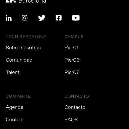
TECH BARCELONA
CAMPUS
Sobre nosotros
Pier01
Comunidad
Pier03
Talent
Pier07
COMPARTE
CONTACTO
Agenda
Contacto
Content
FAQS