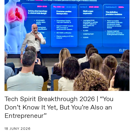
Tech Spirit Breakthrough 2026 | “You
Don’t Know It Yet, But You’re Also an
Entrepreneur”
18 JUNY 2026