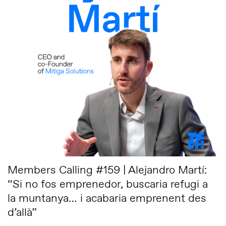
Members Calling #159 | Alejandro Martí:
“Si no fos emprenedor, buscaria refugi a
la muntanya… i acabaria emprenent des
d’allà”