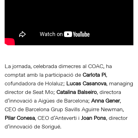
La jornada, celebrada dimecres al COAC, ha
comptat amb la participació de
Carlota Pi
,
cofundadora de Holaluz;
Lucas Casanova
, managing
director de Seat Mo;
Catalina Balseiro
, directora
d’innovació a Aigües de Barcelona;
Anna Gener
,
CEO de Barcelona Grup Savills Aguirre Newman,
Pilar Conesa
, CEO d’Anteverti i
Joan Pons
, director
d’innovació de Sorigué.