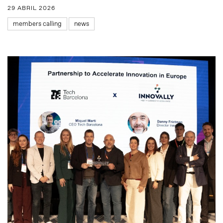
29 ABRIL 2026
members calling
news