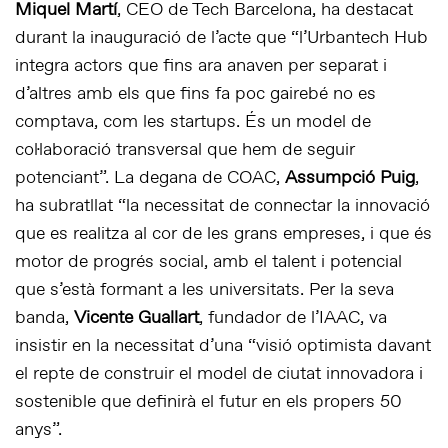
Miquel Martí
, CEO de Tech Barcelona, ​​ha destacat
durant la inauguració de l’acte que “l’Urbantech Hub
integra actors que fins ara anaven per separat i
d’altres amb els que fins fa poc gairebé no es
comptava, com les startups. És un model de
col·laboració transversal que hem de seguir
potenciant”. La degana de COAC,
Assumpció Puig
,
ha subratllat “la necessitat de connectar la innovació
que es realitza al cor de les grans empreses, i que és
motor de progrés social, amb el talent i potencial
que s’està formant a les universitats. Per la seva
banda,
Vicente Guallart
, fundador de l’IAAC, va
insistir en la necessitat d’una “visió optimista davant
el repte de construir el model de ciutat innovadora i
sostenible que definirà el futur en els propers 50
anys”.