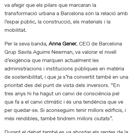
va afegir que els pilars que marcaran la
transformació urbana a Barcelona són la relació amb
l’espai públic, la construcció, els materials i la
mobilitat.
Per la seva banda,
Anna Gener
, CEO de Barcelona
Grup Savila Aguirre Newman, va valorar el nivell
d’exigència que marquen actualment les
administracions i institucions públiques en matèria
de sostenibilitat, i que ja s’ha convertit també en una
prioritat des del punt de vista dels inversors. “En
tres anys hi ha hagut un canvi de consciència pel
que fa a el canvi climàtic i és una tendència que ve
per quedar-se. Si aconseguim tenir millors edificis, i
més rendibles, també tindrem millors ciutats”.
Durant el debat també es va abordar els reptes de la