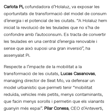
Carlota Pi,
cofundadora d’Holaluz, va exposar les
oportunitats de transformació del model de consum
d’energia i el potencial de les ciutats. “A Holaluz hem
iniciat la revolució de les teulades que no s’ha de
confondre amb l’autoconsum. Es tracta de convertir
les teulades en una central d’energia renovable i
sense que això suposi una gran inversió”, ha
assenyalat Pi.
Respecte a l’impacte de la mobilitat a la
transformació de les ciutats,
Lucas Casanovas
,
managing director de Seat Mo, va defensar un
model urbanístic que permeti tenir “mobilitat
reduïda, vehicles més petits, menys contaminants,
que facin menys sorolls i permetin que els vianants
guanyin més espai”.
Pilar Conesa
, CEO d’Anteverti,