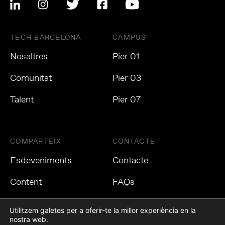
TECH BARCELONA
CAMPUS
Nosaltres
Pier 01
Comunitat
Pier 03
Talent
Pier 07
COMPARTEIX
CONTACTE
Esdeveniments
Contacte
Content
FAQs
Utilitzem galetes per a oferir-te la millor experiència en la
nostra web.