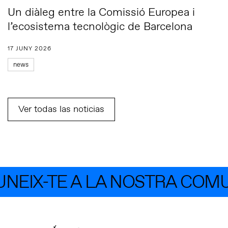
Un diàleg entre la Comissió Europea i
l’ecosistema tecnològic de Barcelona
17 JUNY 2026
news
Ver todas las noticias
EIX-TE A LA NOSTRA COMUN