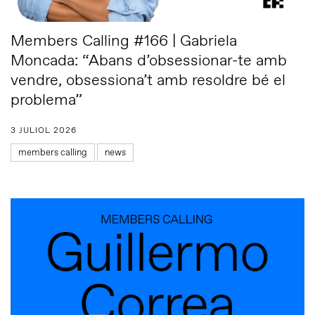
Members Calling #166 | Gabriela
Moncada: “Abans d’obsessionar-te amb
vendre, obsessiona’t amb resoldre bé el
problema”
3 JULIOL 2026
members calling
news