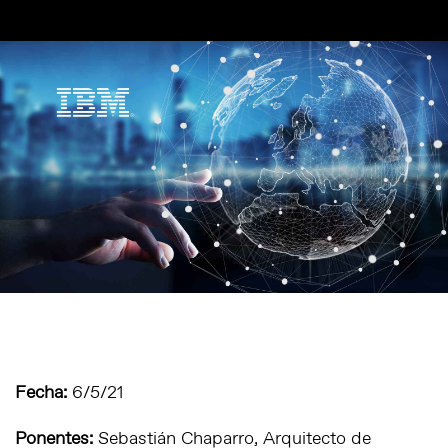
Fecha:
6/5/21
Ponentes:
Sebastián Chaparro, Arquitecto de