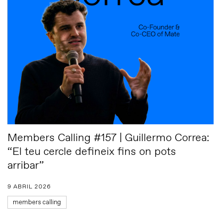
Members Calling #157 | Guillermo Correa:
“El teu cercle defineix fins on pots
arribar”
9 ABRIL 2026
members calling