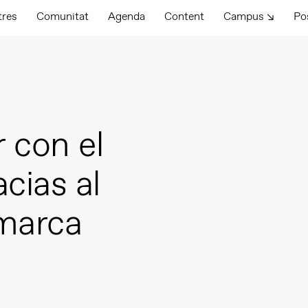
tres
Comunitat
Agenda
Content
Campus ↘
Po
 con el
cias al
marca