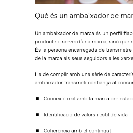
Què és un ambaixador de ma
Un
ambaixador de marca
és un perfil
fiab
producte o servei d’una marca, sinó que
És la persona encarregada de transmetre
de la marca
als seus seguidors a les xarxe
Ha de complir amb una sèrie de caracterís
ambaixador
transmeti confiança al consu
Connexió real amb la marca
per establ
Identificació de valors i estil de vida
Coherència amb el contingut