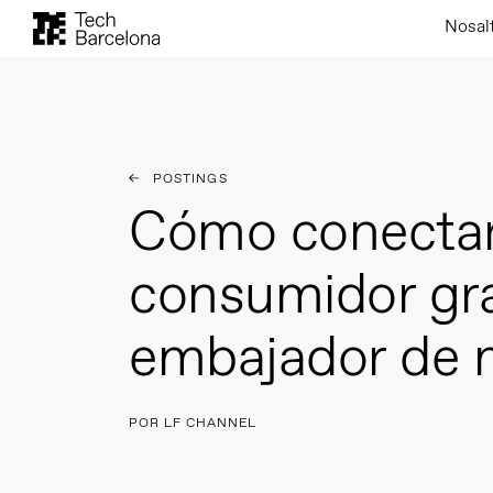
Nosal
POSTINGS
Cómo conectar
consumidor gra
embajador de 
POR LF CHANNEL