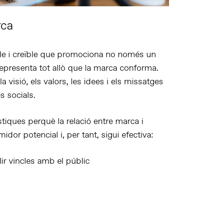
rca
le i creïble
que promociona no només un
representa tot allò que la marca conforma
.
 la
visió, els valors, les idees i els missatges
s socials.
tiques perquè la relació entre marca i
midor potencial
i, per tant, sigui efectiva:
ir vincles amb el públic