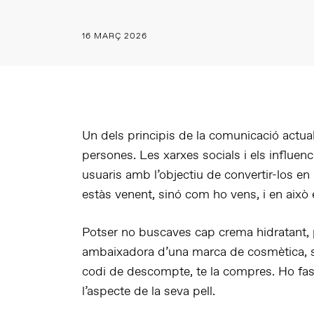
16 MARÇ 2026
Un dels principis de la comunicació actua
persones
. Les xarxes socials i els influen
usuaris
amb l’objectiu de convertir-los en
estàs venent, sinó
com ho vens
, i en això
Potser no buscaves cap crema hidratant, pe
ambaixadora d’una marca de cosmètica
,
codi de descompte, te la compres. Ho fa
l’aspecte de la seva pell.