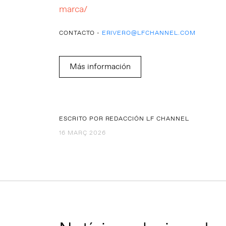
marca/
CONTACTO -
ERIVERO@LFCHANNEL.COM
Más información
ESCRITO POR REDACCIÓN LF CHANNEL
16 MARÇ 2026