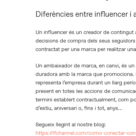
Diferències entre influencer 
Un
influencer
és un creador de contingut a
decisions de compra
dels seus seguidors 
contractat per una marca per realitzar un
Un
ambaixador de marca
, en canvi, és u
duradora
amb la marca que promociona. No
representa l’empresa durant un llarg per
present en
totes les accions de comunica
termini establert contractualment, com p
d’estiu, aniversari o, fins i tot, anys…
Segueix llegint al nostre blog:
https://lfchannel.com/como-conectar-con