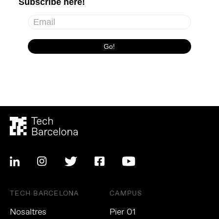
TECH BARCELONA
CAMPUS
Nosaltres
Pier 01