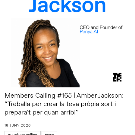
Members Calling #165 | Amber Jackson:
“Treballa per crear la teva pròpia sort i
prepara’t per quan arribi”
18 JUNY 2026