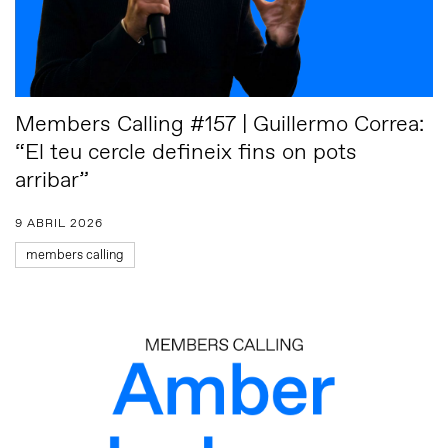
Members Calling #157 | Guillermo Correa:
“El teu cercle defineix fins on pots
arribar”
9 ABRIL 2026
members calling