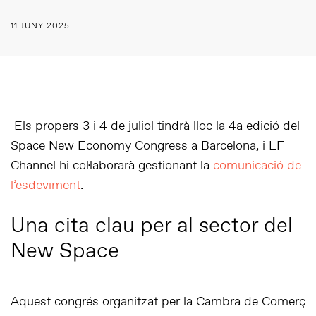
11 JUNY 2025
Els propers 3 i 4 de juliol tindrà lloc la 4a edició del
Space New Economy Congress a Barcelona, i LF
Channel hi col·laborarà gestionant la
comunicació de
l’esdeviment
.
Una cita clau per al sector del
New Space
Aquest congrés organitzat per la Cambra de Comerç