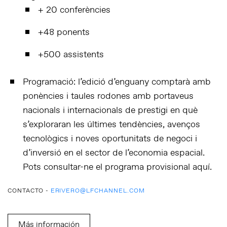
+
20 conferències
+48 ponents
+500 assistents
Programació:
l’edició d’enguany comptarà amb
ponències i taules rodones amb portaveus
nacionals i internacionals de prestigi en què
s’exploraran les últimes tendències, avenços
tecnològics i noves oportunitats de negoci i
d’inversió en el sector de l’economia espacial.
Pots consultar-ne el programa provisional
aquí
.
CONTACTO -
ERIVERO@LFCHANNEL.COM
Más información