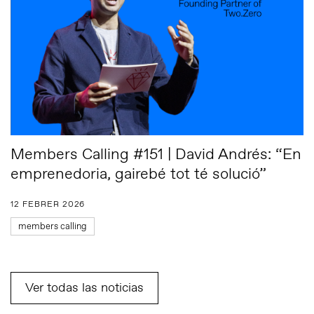
Members Calling #151 | David Andrés: “En
emprenedoria, gairebé tot té solució”
12 FEBRER 2026
members calling
Ver todas las noticias