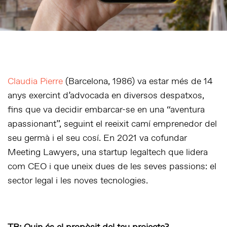
Claudia Pierre
(Barcelona, 1986) va estar més de 14
anys exercint d’advocada en diversos despatxos,
fins que va decidir embarcar-se en una “aventura
apassionant”, seguint el reeixit camí emprenedor del
seu germà i el seu cosí. En 2021 va cofundar
Meeting Lawyers, una startup legaltech que lidera
com CEO i que uneix dues de les seves passions: el
sector legal i les noves tecnologies.