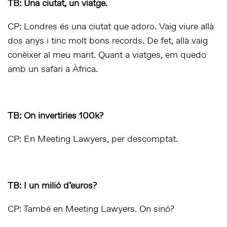
TB: Una ciutat, un viatge.
CP: Londres és una ciutat que adoro. Vaig viure allà
dos anys i tinc molt bons records. De fet, allà vaig
conèixer al meu marit. Quant a viatges, em quedo
amb un safari a Àfrica.
TB: On invertiries 100k?
CP: En Meeting Lawyers, per descomptat.
TB: I un milió d’euros?
CP: També en Meeting Lawyers. On sinó?