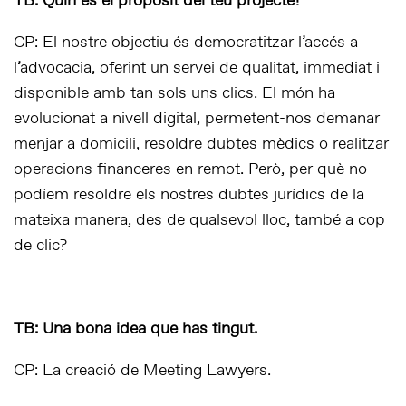
TB: Quin és el propòsit del teu projecte?
CP: El nostre objectiu és democratitzar l’accés a
l’advocacia, oferint un servei de qualitat, immediat i
disponible amb tan sols uns clics. El món ha
evolucionat a nivell digital, permetent-nos demanar
menjar a domicili, resoldre dubtes mèdics o realitzar
operacions financeres en remot. Però, per què no
podíem resoldre els nostres dubtes jurídics de la
mateixa manera, des de qualsevol lloc, també a cop
de clic?
TB: Una bona idea que has tingut.
CP: La creació de Meeting Lawyers.