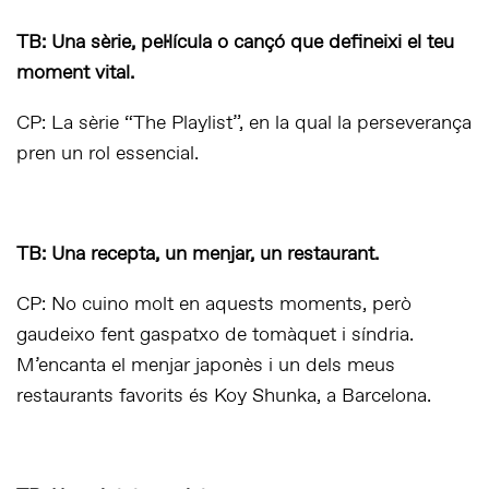
TB: Una sèrie, pel·lícula o cançó que defineixi el teu
moment vital.
CP: La sèrie “The Playlist”, en la qual la perseverança
pren un rol essencial.
TB: Una recepta, un menjar, un restaurant.
CP: No cuino molt en aquests moments, però
gaudeixo fent gaspatxo de tomàquet i síndria.
M’encanta el menjar japonès i un dels meus
restaurants favorits és Koy Shunka, a Barcelona.