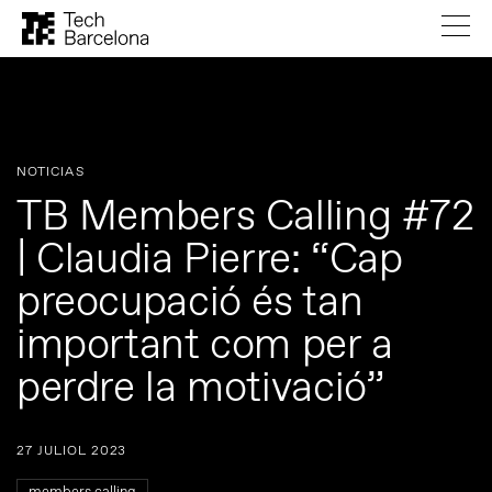
NOTICIAS
TB Members Calling #72
| Claudia Pierre: “Cap
preocupació és tan
important com per a
perdre la motivació”
27 JULIOL 2023