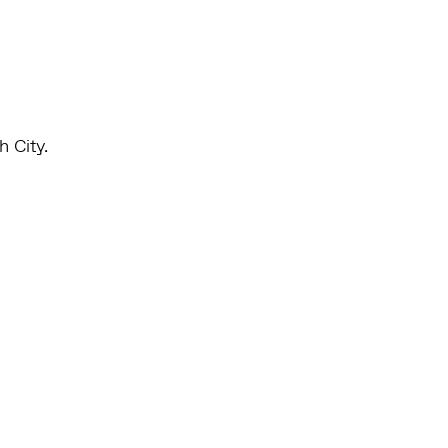
 City.