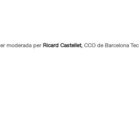
 ser moderada per
Ricard Castellet
, CCO de Barcelona Tech