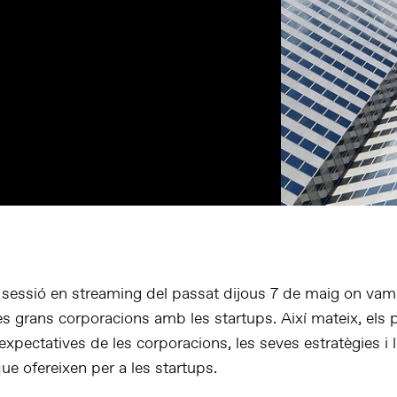
sessió en streaming del passat dijous 7 de maig on vam 
les grans corporacions amb les startups. Així mateix, els
expectatives de les corporacions, les seves estratègies i 
ue ofereixen per a les startups.