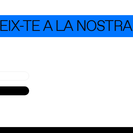
X-TE A LA NOSTRA 