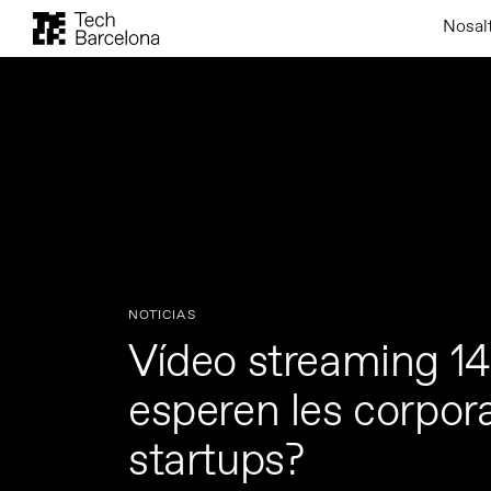
Nosal
NOTICIAS
Vídeo streaming 14
esperen les corpor
startups?