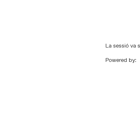
La sessió va
Powered by: