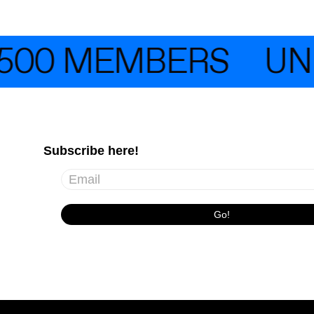
500 MEMBERS
UNEI