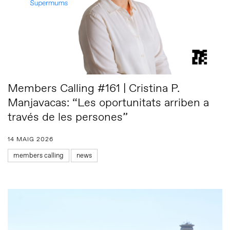
Members Calling #161 | Cristina P.
Manjavacas: “Les oportunitats arriben a
través de les persones”
14 MAIG 2026
members calling
news