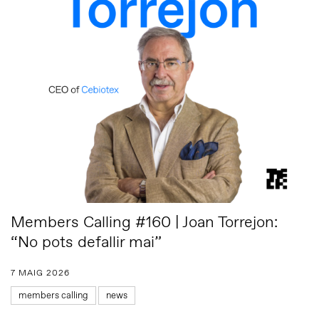
Members Calling #160 | Joan Torrejon:
“No pots defallir mai”
7 MAIG 2026
members calling
news