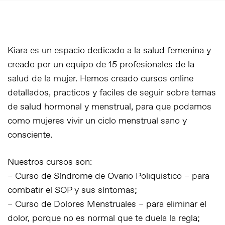
Kiara es un espacio dedicado a la salud femenina y
creado por un equipo de 15 profesionales de la
salud de la mujer. Hemos creado cursos online
detallados, practicos y faciles de seguir sobre temas
de salud hormonal y menstrual, para que podamos
como mujeres vivir un ciclo menstrual sano y
consciente.
Nuestros cursos son:
– Curso de Síndrome de Ovario Poliquístico – para
combatir el SOP y sus síntomas;
– Curso de Dolores Menstruales – para eliminar el
dolor, porque no es normal que te duela la regla;