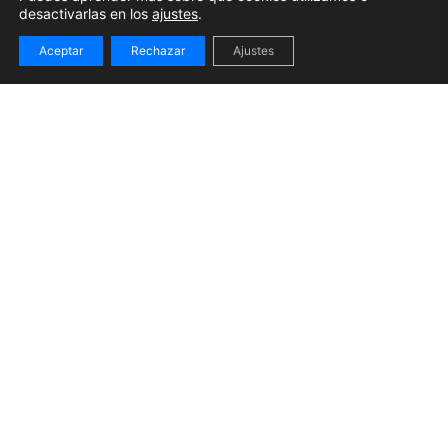
desactivarlas en los
ajustes
.
Aceptar
Rechazar
Ajustes