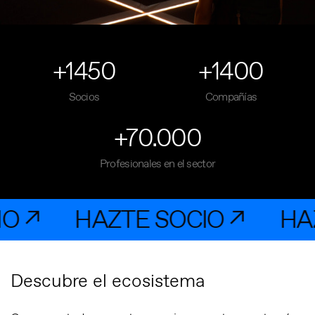
+1450
+1400
Socios
Compañías
+70.000
Profesionales en el sector
HAZTE SOCIO ↗
HAZTE S
Descubre el ecosistema