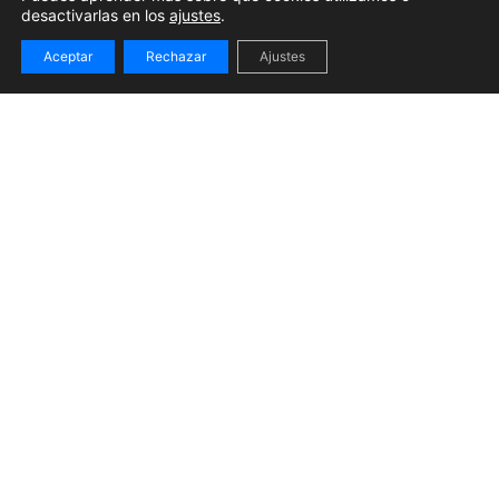
desactivarlas en los
ajustes
.
Aceptar
Rechazar
Ajustes