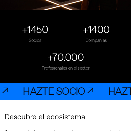
+1450
+1400
Socios
Compañías
+70.000
Profesionales en el sector
HAZTE SOCIO ↗
HAZTE SO
Descubre el ecosistema