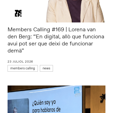
Members Calling #169 | Lorena van
den Berg: “En digital, allò que funciona
avui pot ser que deixi de funcionar
demà”
23 JULIOL 2026
members calling
news