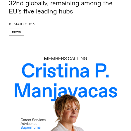
32nd globally, remaining among the
EU’s five leading hubs
19 MAIG 2026
news