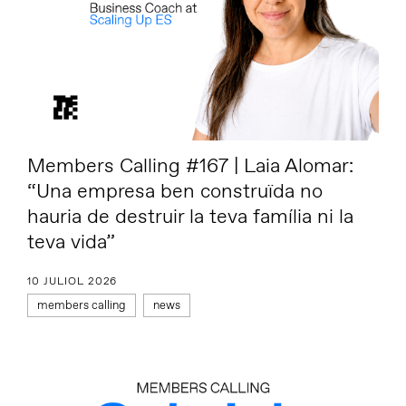
Members Calling #167 | Laia Alomar:
“Una empresa ben construïda no
hauria de destruir la teva família ni la
teva vida”
10 JULIOL 2026
members calling
news