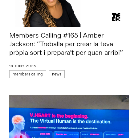
Members Calling #165 | Amber
Jackson: “Treballa per crear la teva
pròpia sort i prepara’t per quan arribi”
18 JUNY 2026
members calling
news