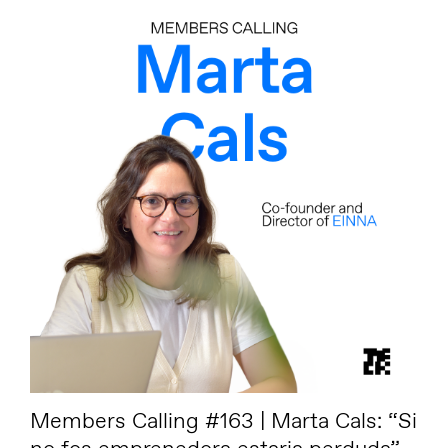
Members Calling #163 | Marta Cals: “Si