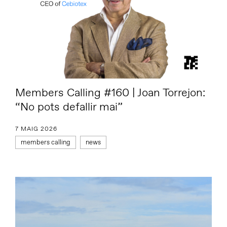
Members Calling #160 | Joan Torrejon:
“No pots defallir mai”
7 MAIG 2026
members calling
news