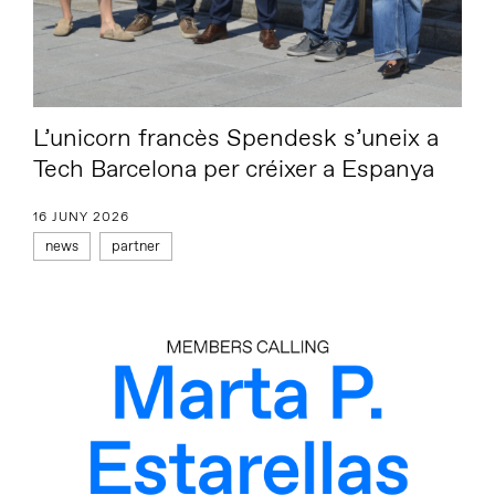
L’unicorn francès Spendesk s’uneix a
Tech Barcelona per créixer a Espanya
16 JUNY 2026
news
partner