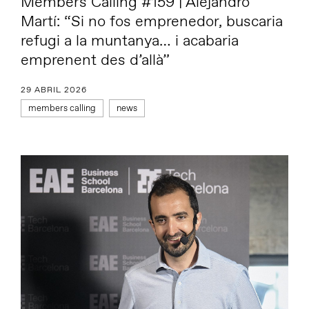
Members Calling #159 | Alejandro
Martí: “Si no fos emprenedor, buscaria
refugi a la muntanya… i acabaria
emprenent des d’allà”
29 ABRIL 2026
members calling
news