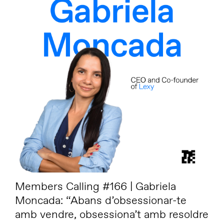
Members Calling #166 | Gabriela
Moncada: “Abans d’obsessionar-te
amb vendre, obsessiona’t amb resoldre