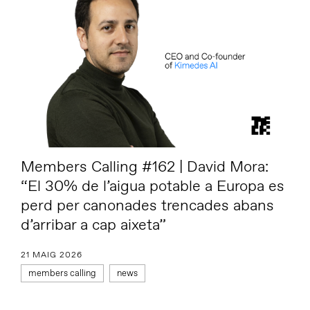
Members Calling #162 | David Mora:
“El 30% de l’aigua potable a Europa es
perd per canonades trencades abans
d’arribar a cap aixeta”
21 MAIG 2026
members calling
news