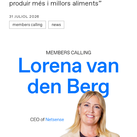
produir més i millors aliments”
31 JULIOL 2026
members calling
news