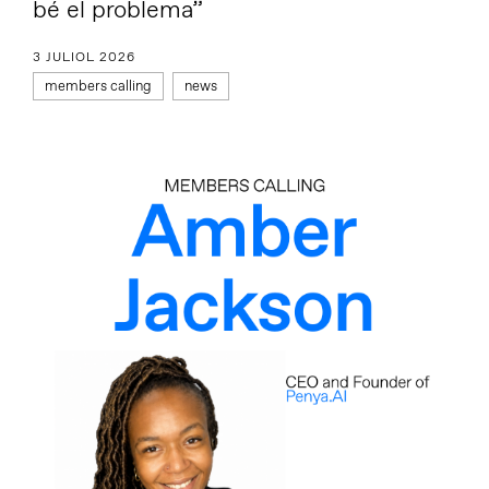
bé el problema”
3 JULIOL 2026
members calling
news