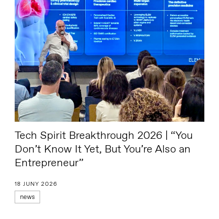
Tech Spirit Breakthrough 2026 | “You
Don’t Know It Yet, But You’re Also an
Entrepreneur”
18 JUNY 2026
news