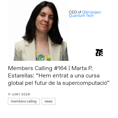
Members Calling #164 | Marta P.
Estarellas: “Hem entrat a una cursa
global pel futur de la supercomputació”
11 JUNY 2026
members calling
news