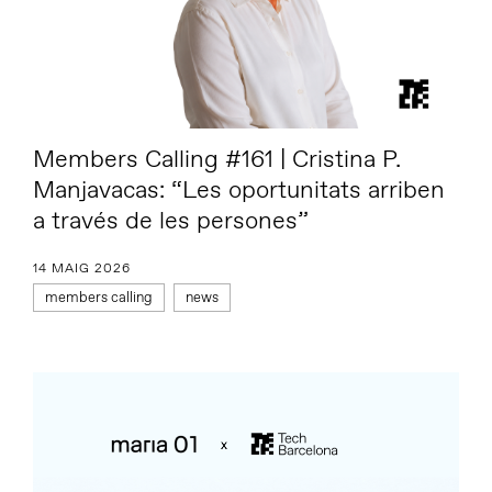
Members Calling #161 | Cristina P.
Manjavacas: “Les oportunitats arriben
a través de les persones”
14 MAIG 2026
members calling
news