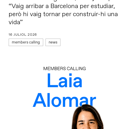
“Vaig arribar a Barcelona per estudiar,
però hi vaig tornar per construir-hi una
vida”
16 JULIOL 2026
members calling
news