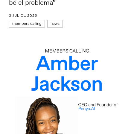
bé el problema”
3 JULIOL 2026
members calling
news