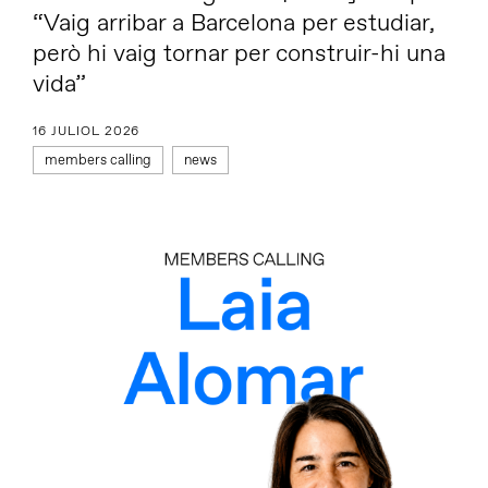
“Vaig arribar a Barcelona per estudiar,
però hi vaig tornar per construir-hi una
vida”
16 JULIOL 2026
members calling
news