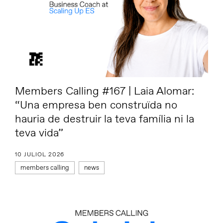
Members Calling #167 | Laia Alomar:
“Una empresa ben construïda no
hauria de destruir la teva família ni la
teva vida”
10 JULIOL 2026
members calling
news