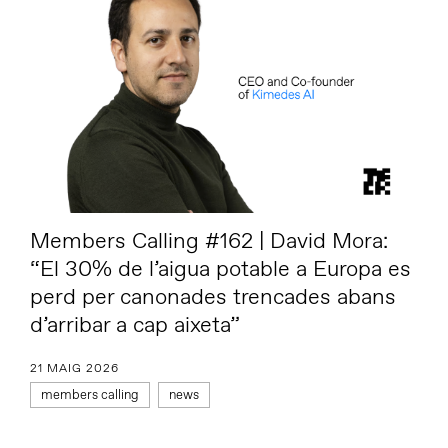
Members Calling #162 | David Mora:
“El 30% de l’aigua potable a Europa es
perd per canonades trencades abans
d’arribar a cap aixeta”
21 MAIG 2026
members calling
news