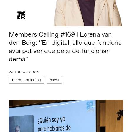
Members Calling #169 | Lorena van
den Berg: “En digital, allò que funciona
avui pot ser que deixi de funcionar
demà”
23 JULIOL 2026
members calling
news