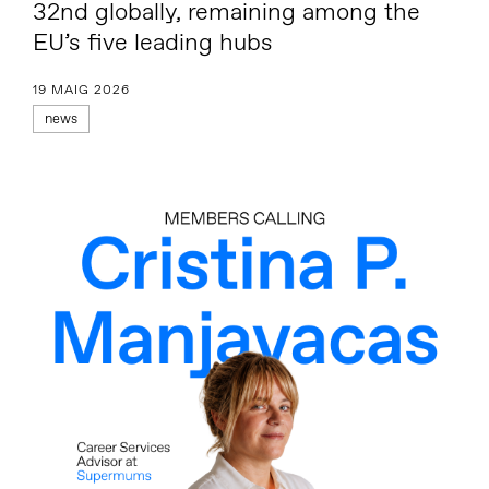
32nd globally, remaining among the
EU’s five leading hubs
19 MAIG 2026
news