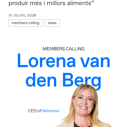
produir més i millors aliments”
31 JULIOL 2026
members calling
news