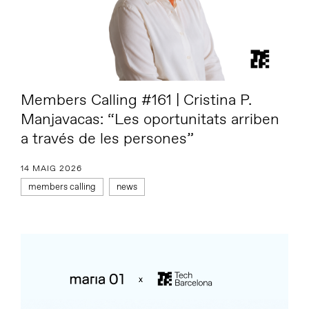
Members Calling #161 | Cristina P.
Manjavacas: “Les oportunitats arriben
a través de les persones”
14 MAIG 2026
members calling
news