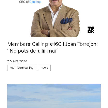
Members Calling #160 | Joan Torrejon:
“No pots defallir mai”
7 MAIG 2026
members calling
news