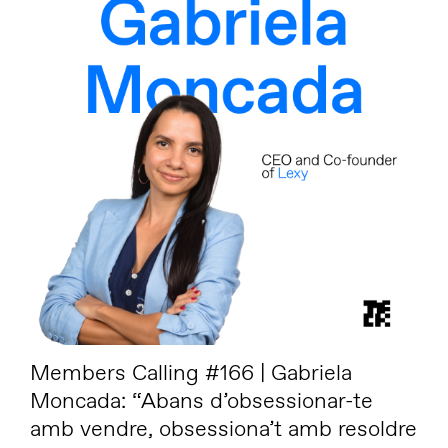
Members Calling #166 | Gabriela
Moncada: “Abans d’obsessionar-te
amb vendre, obsessiona’t amb resoldre