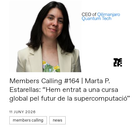
Members Calling #164 | Marta P.
Estarellas: “Hem entrat a una cursa
global pel futur de la supercomputació”
11 JUNY 2026
members calling
news