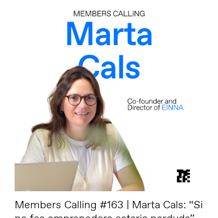
Members Calling #163 | Marta Cals: “Si