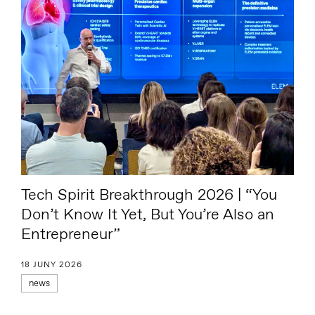
Tech Spirit Breakthrough 2026 | “You
Don’t Know It Yet, But You’re Also an
Entrepreneur”
18 JUNY 2026
news