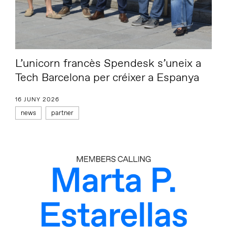
L’unicorn francès Spendesk s’uneix a
Tech Barcelona per créixer a Espanya
16 JUNY 2026
news
partner