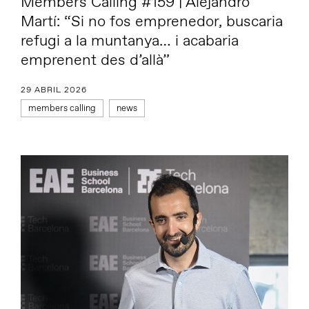
Members Calling #159 | Alejandro
Martí: “Si no fos emprenedor, buscaria
refugi a la muntanya… i acabaria
emprenent des d’allà”
29 ABRIL 2026
members calling
news