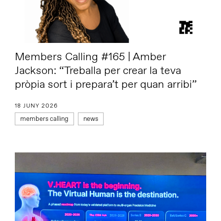
Members Calling #165 | Amber
Jackson: “Treballa per crear la teva
pròpia sort i prepara’t per quan arribi”
18 JUNY 2026
members calling
news