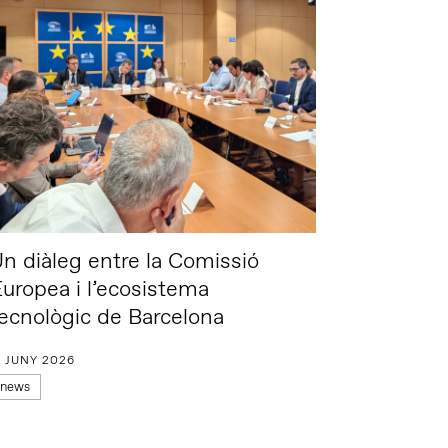
n diàleg entre la Comissió
uropea i l’ecosistema
ecnològic de Barcelona
7 JUNY 2026
news