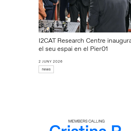
I2CAT Research Centre inaugur
el seu espai en el Pier01
2 JUNY 2026
news