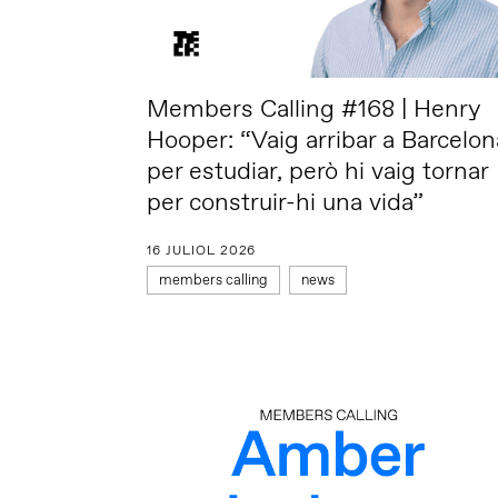
Members Calling #168 | Henry
Hooper: “Vaig arribar a Barcelon
per estudiar, però hi vaig tornar
per construir-hi una vida”
16 JULIOL 2026
members calling
news