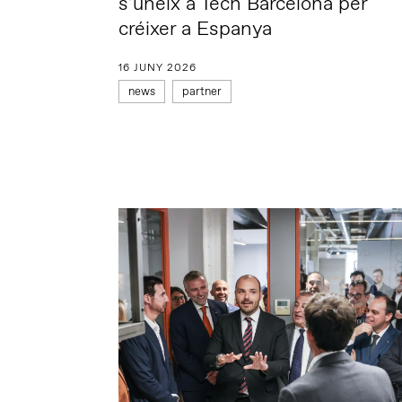
s’uneix a Tech Barcelona per
créixer a Espanya
16 JUNY 2026
news
partner