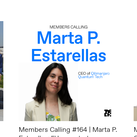
Members Calling #164 | Marta P.
M