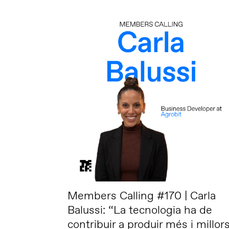
Members Calling #170 | Carla
Balussi: “La tecnologia ha de
contribuir a produir més i millor