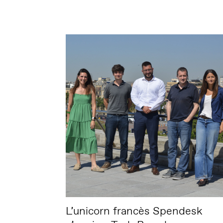
L’unicorn francès Spendesk