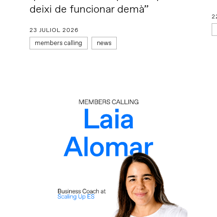
deixi de funcionar demà”
2
23 JULIOL 2026
members calling
news