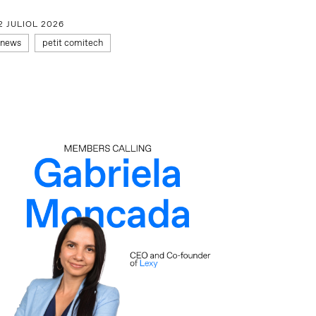
2 JULIOL 2026
news
petit comitech