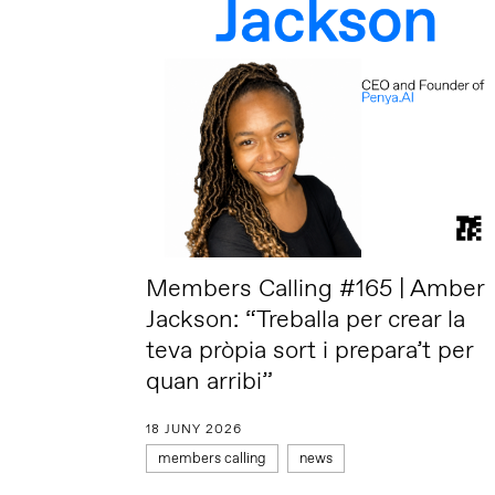
Members Calling #165 | Amber
Jackson: “Treballa per crear la
teva pròpia sort i prepara’t per
quan arribi”
18 JUNY 2026
members calling
news