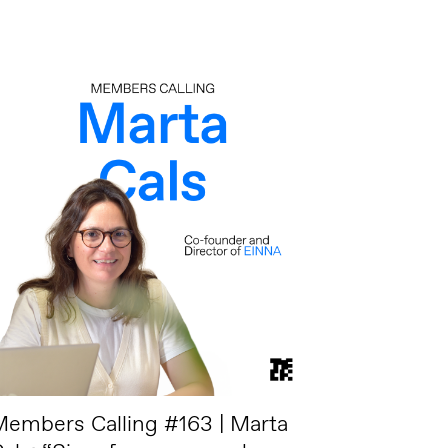
embers Calling #163 | Marta