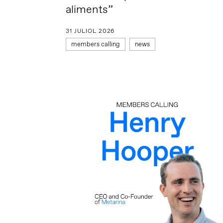
aliments”
31 JULIOL 2026
members calling
news