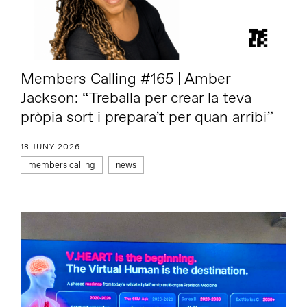
Members Calling #165 | Amber
Jackson: “Treballa per crear la teva
pròpia sort i prepara’t per quan arribi”
18 JUNY 2026
members calling
news