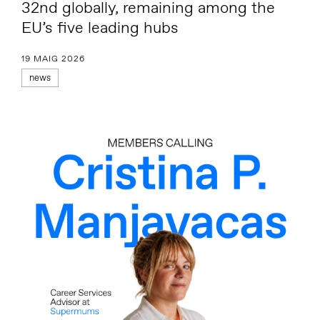
32nd globally, remaining among the
EU’s five leading hubs
19 MAIG 2026
news