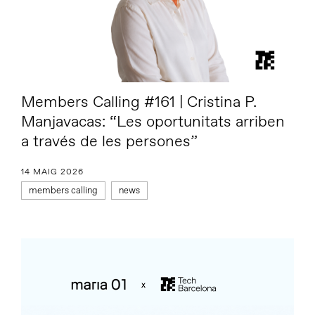
Members Calling #161 | Cristina P.
Manjavacas: “Les oportunitats arriben
a través de les persones”
14 MAIG 2026
members calling
news