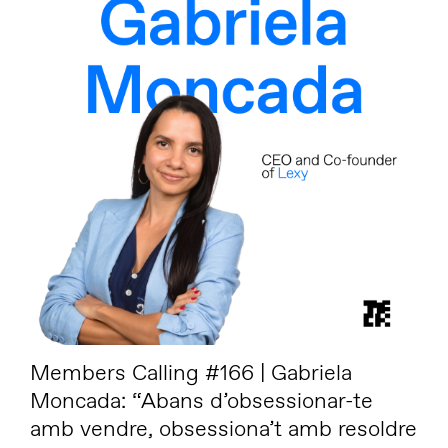
Members Calling #166 | Gabriela
Moncada: “Abans d’obsessionar-te
amb vendre, obsessiona’t amb resoldre