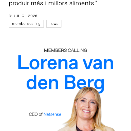
produir més i millors aliments”
31 JULIOL 2026
members calling
news