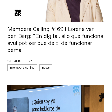
Members Calling #169 | Lorena van
den Berg: “En digital, allò que funciona
avui pot ser que deixi de funcionar
demà”
23 JULIOL 2026
members calling
news