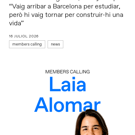
“Vaig arribar a Barcelona per estudiar,
però hi vaig tornar per construir-hi una
vida”
16 JULIOL 2026
members calling
news