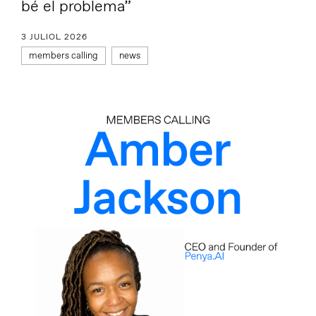
bé el problema”
3 JULIOL 2026
members calling
news