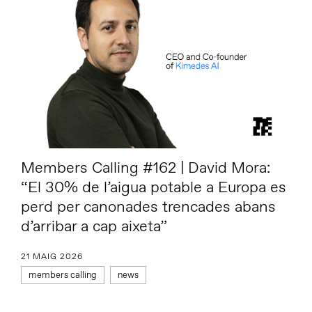
Members Calling #162 | David Mora:
“El 30% de l’aigua potable a Europa es
perd per canonades trencades abans
d’arribar a cap aixeta”
21 MAIG 2026
members calling
news