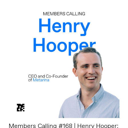
Members Calling #168 | Henry Hooper: