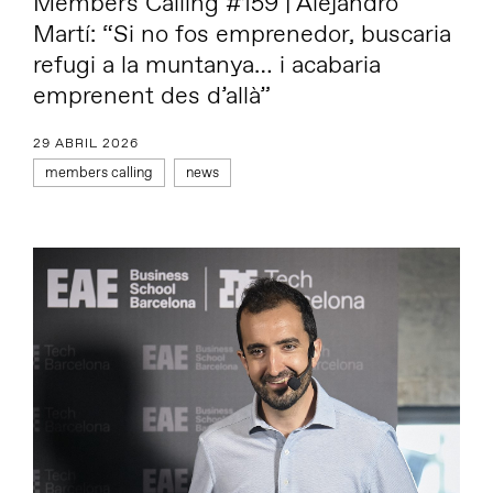
Members Calling #159 | Alejandro
Martí: “Si no fos emprenedor, buscaria
refugi a la muntanya… i acabaria
emprenent des d’allà”
29 ABRIL 2026
members calling
news