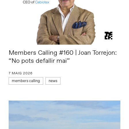
Members Calling #160 | Joan Torrejon:
“No pots defallir mai”
7 MAIG 2026
members calling
news