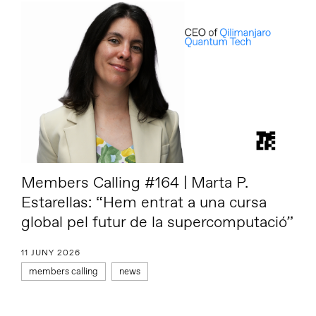
Members Calling #164 | Marta P.
Estarellas: “Hem entrat a una cursa
global pel futur de la supercomputació”
11 JUNY 2026
members calling
news