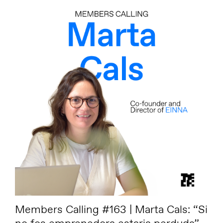
Members Calling #163 | Marta Cals: “Si