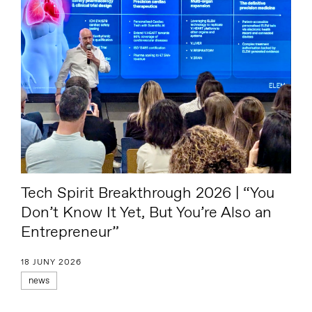
Tech Spirit Breakthrough 2026 | “You
Don’t Know It Yet, But You’re Also an
Entrepreneur”
18 JUNY 2026
news