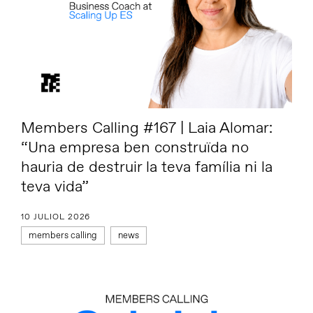
Members Calling #167 | Laia Alomar:
“Una empresa ben construïda no
hauria de destruir la teva família ni la
teva vida”
10 JULIOL 2026
members calling
news