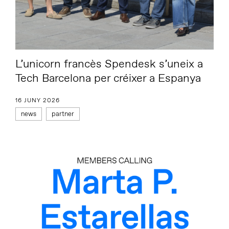
L’unicorn francès Spendesk s’uneix a
Tech Barcelona per créixer a Espanya
16 JUNY 2026
news
partner